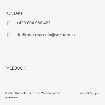
KONTAKT
+420 604 986 422
dudkova.marcela@seznam.cz
Facebook
FACEBOOK
© 2026 Homi HeGer s. r. o.. Všechna práva
Vytvořil Shoptet
vyhrazena.