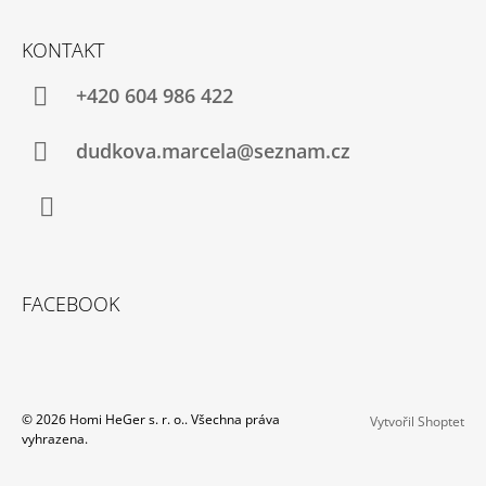
KONTAKT
+420 604 986 422
dudkova.marcela@seznam.cz
Facebook
FACEBOOK
© 2026 Homi HeGer s. r. o.. Všechna práva
Vytvořil Shoptet
vyhrazena.