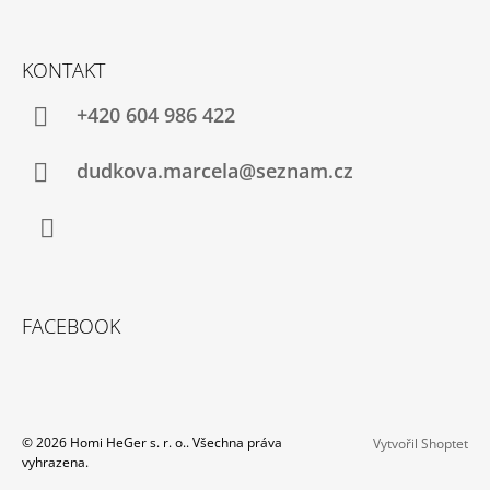
KONTAKT
+420 604 986 422
dudkova.marcela@seznam.cz
Facebook
FACEBOOK
© 2026 Homi HeGer s. r. o.. Všechna práva
Vytvořil Shoptet
vyhrazena.