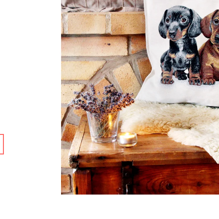
CAVALLO GRIGIO
619 Kč
399 Kč