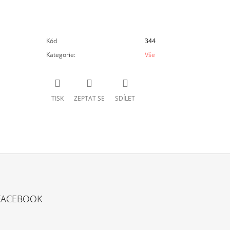
Kód
344
Kategorie
:
Vše
TISK
ZEPTAT SE
SDÍLET
FACEBOOK