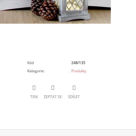
Kód
248/135
Kategorie
:
Produkty
TISK
ZEPTAT SE
SDÍLET