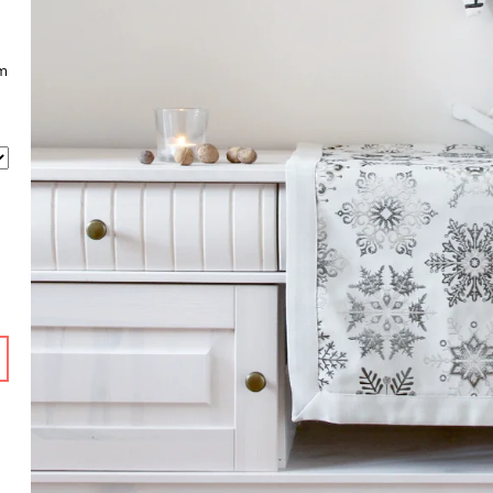
CAVALLO GRIGIO
619 Kč
399 Kč
cm